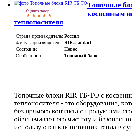
Топочные бл
Оцените товар
косвенным н
теплоносителя
Страна-производитель:
Россия
Фирма-производитель:
RIR-standart
Состояние:
Новое
Особенность:
Топочный блок
Топочные блоки RIR ТБ-ТО с косвенн
теплоносителя - это оборудование, кот
без прямого контакта с продуктами сго
обеспечивает его чистоту и безопасно
используются как источник тепла в с