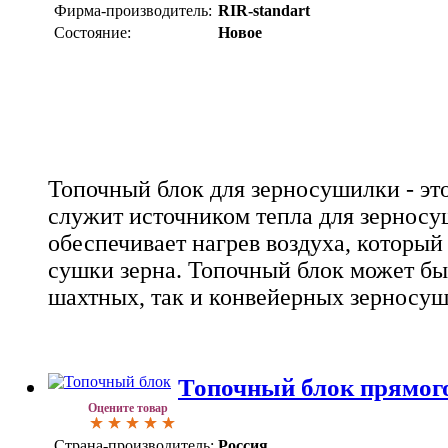
Фирма-производитель:
RIR-standart
Состояние:
Новое
Топочный блок для зерносушилки - это
служит источником тепла для зернос
обеспечивает нагрев воздуха, который
сушки зерна. Топочный блок может бы
шахтных, так и конвейерных зерносуш
Топочный блок прямог
Оцените товар
Страна-производитель:
Россия