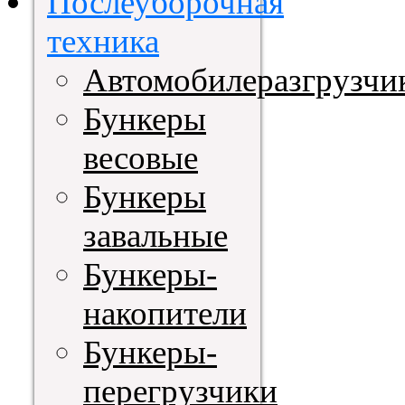
Послеуборочная
техника
Автомобилеразгрузчи
Бункеры
весовые
Бункеры
завальные
Бункеры-
накопители
Бункеры-
перегрузчики