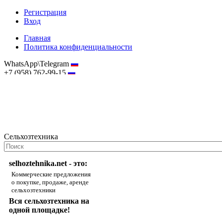
Регистрация
Вход
Главная
Политика конфиденциальности
WhatsApp\Telegram
+7 (958) 762-99-15
hostmaster@selhoztehnika.net
Сельхозтехника
selhoztehnika.net - это:
Коммерческие предложения
о покупке, продаже, аренде
сельхозтехники
Вся сельхозтехника на
одной площадке!