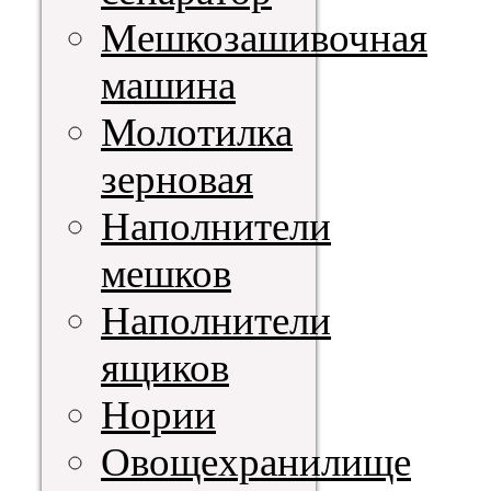
Мешкозашивочная
машина
Молотилка
зерновая
Наполнители
мешков
Наполнители
ящиков
Нории
Овощехранилище