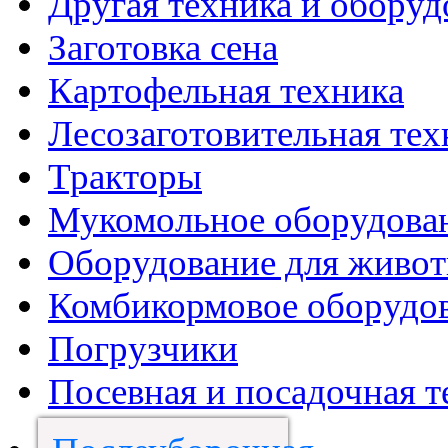
Другая техника и оборуд
Заготовка сена
Картофельная техника
Лесозаготовительная тех
Тракторы
Мукомольное оборудова
Оборудование для живот
Комбикормовое оборудо
Погрузчики
Посевная и посадочная т