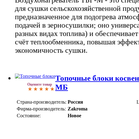
для сушки сельскохозяйственной проду
предназначенное для подогрева атмос
подачей в зерносушилки; оно универса
разных видах топлива) и обеспечивает
счёт теплообменника, повышая эффек
экономичность сушки.
Топочные блоки косвен
Оцените товар
МБ
Страна-производитель:
Россия
Ц
Фирма-производитель:
Zakroma
Состояние:
Новое