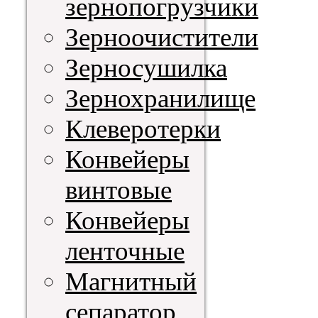
зернопогрузчики
Зерноочистители
Зерносушилка
Зернохранилище
Клеверотерки
Конвейеры
винтовые
Конвейеры
ленточные
Магнитный
сепаратор