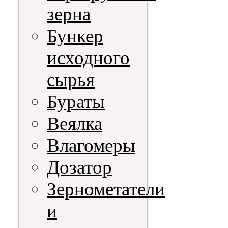
зерна
Бункер
исходного
сырья
Бураты
Веялка
Влагомеры
Дозатор
Зернометатели
и