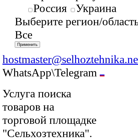
Россия
Украина
Выберите регион/област
Все
hostmaster@selhoztehnika.ne
WhatsApp\Telegram
Услуга поиска
товаров на
торговой площадке
"Сельхозтехника".