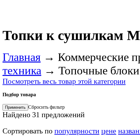
Топки к сушилкам М
Главная
→
Коммерческие п
техника
→
Топочные блоки
Посмотреть весь товар этой категории
Подбор товара
Сбросить фильтр
Найдено
31
предложений
Сортировать по
популярности
цене
назва