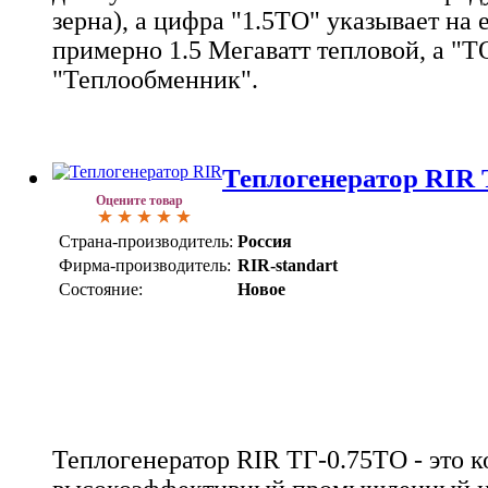
зерна), а цифра "1.5ТО" указывает на 
примерно 1.5 Мегаватт тепловой, а "Т
"Теплообменник".
Теплогенератор RIR 
Оцените товар
Страна-производитель:
Россия
Фирма-производитель:
RIR-standart
Состояние:
Новое
Теплогенератор RIR ТГ-0.75ТО - это 