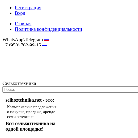
Регистрация
Вход
Главная
Политика конфиденциальности
WhatsApp\Telegram
+7 (958) 762-99-15
hostmaster@selhoztehnika.net
Сельхозтехника
selhoztehnika.net - это:
Коммерческие предложения
о покупке, продаже, аренде
сельхозтехники
Вся сельхозтехника на
одной площадке!