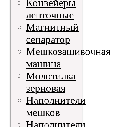
Конвейеры
ленточные
Магнитный
сепаратор
Мешкозашивочная
машина
Молотилка
зерновая
Наполнители
мешков
Наполнители