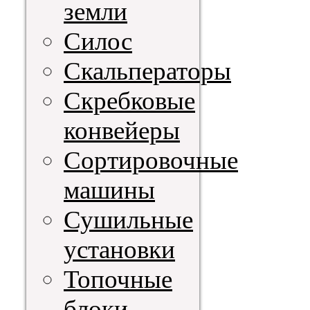
земли
Силос
Скальператоры
Скребковые
конвейеры
Сортировочные
машины
Сушильные
установки
Топочные
блоки