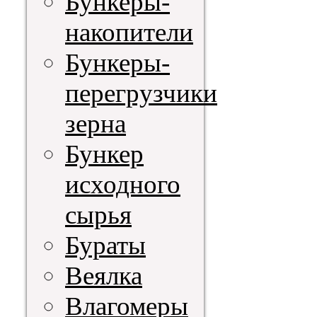
Бункеры-
накопители
Бункеры-
перегрузчики
зерна
Бункер
исходного
сырья
Бураты
Веялка
Влагомеры