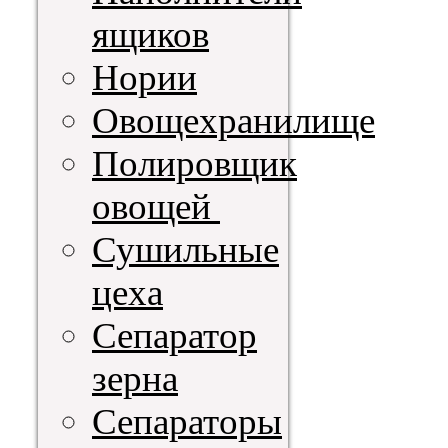
ящиков
Нории
Овощехранилище
Полировщик
овощей
Сушильные
цеха
Сепаратор
зерна
Сепараторы