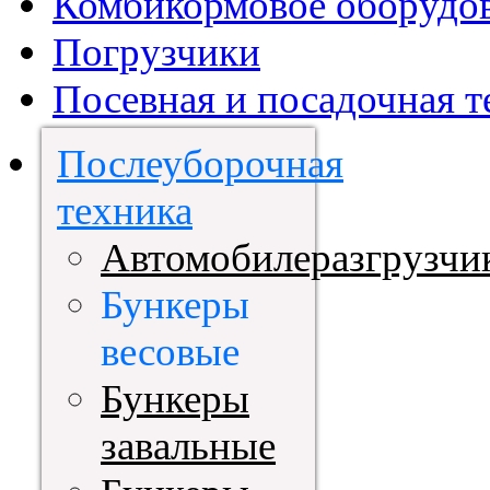
Комбикормовое оборудо
Погрузчики
Посевная и посадочная т
Послеуборочная
техника
Автомобилеразгрузчи
Бункеры
весовые
Бункеры
завальные