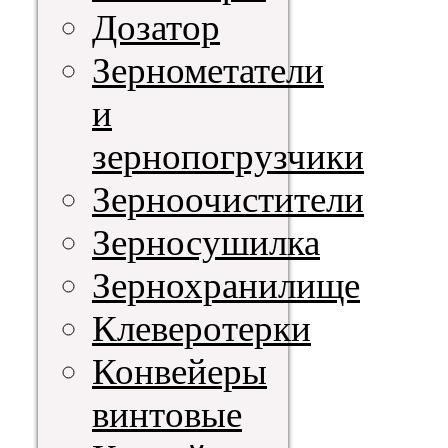
Дозатор
Зернометатели
и
зернопогрузчики
Зерноочистители
Зерносушилка
Зернохранилище
Клеверотерки
Конвейеры
винтовые