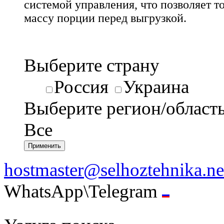
системой управления, что позволяет т
массу порции перед выгрузкой.
Выберите страну
Россия
Украина
Выберите регион/област
Все
hostmaster@selhoztehnika.ne
WhatsApp\Telegram