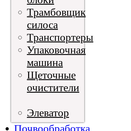
Трамбовщик
силоса
Транспортеры
Упаковочная
машина
Щеточные
очистители
Элеватор
Почвообработка