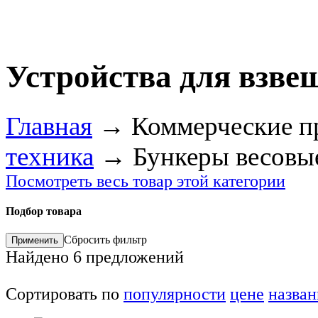
Устройства для взв
Главная
→
Коммерческие п
техника
→
Бункеры весовы
Посмотреть весь товар этой категории
Подбор товара
Сбросить фильтр
Найдено
6
предложений
Сортировать по
популярности
цене
назва