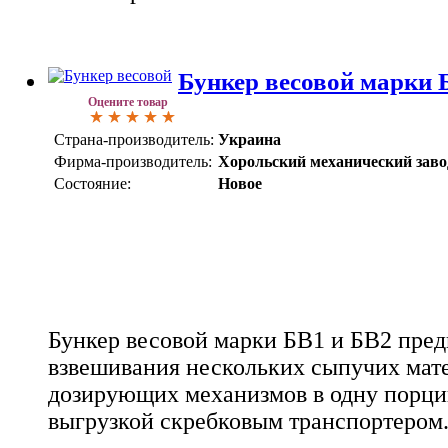
Бункер весовой марки 
Оцените товар
Страна-производитель:
Украина
Фирма-производитель:
Хорольский механический заво
Состояние:
Новое
Бункер весовой марки БВ1 и БВ2 пред
взвешивания нескольких сыпучих мат
дозирующих механизмов в одну порц
выгрузкой скребковым транспортером