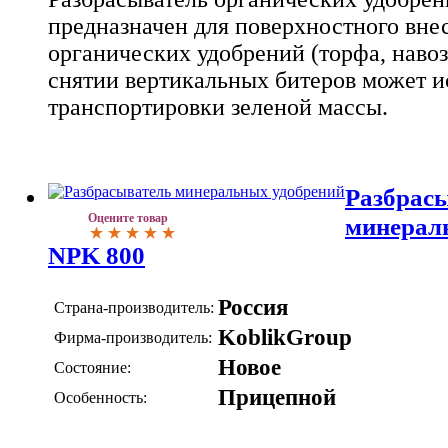
предназначен для поверхностного вне
органических удобрений (торфа, навоза
снятии вертикальных битеров может и
транспортировки зеленой массы.
Разбрас
Оцените товар
минерал
NPK 800
Россия
Страна-производитель:
KoblikGroup
Фирма-производитель:
Новое
Состояние:
Прицепной
Особенность: