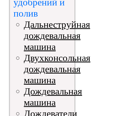
удобрений и
полив
Дальнеструйная
дождевальная
машина
Двухконсольная
дождевальная
машина
Дождевальная
машина
Дождеватели