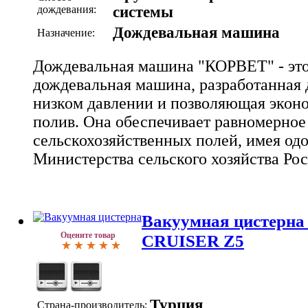
дождевания:
системы
Дождевальная машина
Назначение:
Дождевальная машина "КОРВЕТ" - это
дождевальная машина, разработанная 
низком давлении и позволяющая эконо
полив. Она обеспечивает равномерно
сельскохозяйственных полей, имея од
Министерства сельского хозяйства Ро
Вакуумная цистерн
Оцените товар
CRUISER Z5
Турция
Страна-производитель: