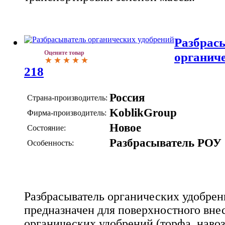
Разбрас
Оцените товар
органиче
218
Россия
Страна-производитель:
KoblikGroup
Фирма-производитель:
Новое
Состояние:
Разбрасыватель РОУ
Особенность:
Разбрасыватель органических удобрен
предназначен для поверхностного вне
органических удобрений (торфа, навоза