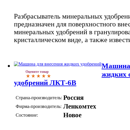
Разбрасыватель минеральных удобрен
предназначен для поверхностного вне
минеральных удобрений в гранулиров
кристаллическом виде, а также извест
Машина 
Оцените товар
жидких 
удобрений ЛКТ-6В
Россия
Страна-производитель:
Ленкомтех
Фирма-производитель:
Новое
Состояние: