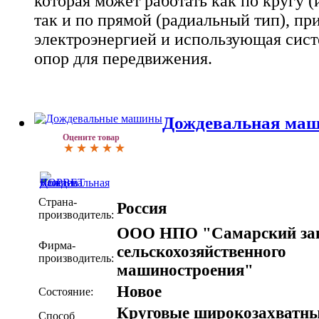
которая может работать как по кругу 
так и по прямой (радиальный тип), пр
электроэнергией и использующая сис
опор для передвижения.
Дождевальная ма
Оцените товар
Страна-
Россия
производитель:
ООО НПО "Самарский за
Фирма-
сельскохозяйственного
производитель:
машиностроения"
Новое
Состояние:
Круговые широкозахватн
Способ