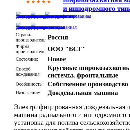
и ипподромного тип
Страна-
Россия
производитель:
Фирма-
ООО "БСГ"
производитель:
Новое
Состояние:
Круговые широкозахватн
Способ
дождевания:
системы, фронтальные
Собственное производство
Особенность:
Дождевальная машина
Назначение:
Электрифицированная дождевальная 
машина радиального и ипподромного т
установка для полива сельскохозяйств