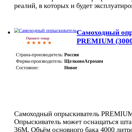
реалий, в которых и будет эксплуатиро
Самоходный оп
Оцените товар
PREMIUM (3000-
Страна-производитель:
Россия
Фирма-производитель:
ЩелковоАгрохим
Состояние:
Новое
Самоходный опрыскиватель PREMIUM 
Опрыскиватель может оснащаться шта
36М. Объём основного бака 4000 литр