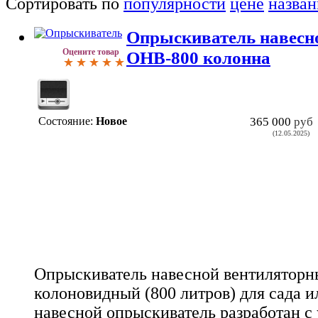
Сортировать по
популярности
цене
назва
Опрыскиватель навесн
Оцените товар
ОНВ-800 колонна
Состояние:
Новое
365 000
руб
(12.05.2025)
Опрыскиватель навесной вентилятор
колоновидный (800 литров) для сада и
навесной опрыскиватель разработан с