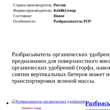
Страна-производитель:
Россия
Фирма-производитель:
KoblikGroup
Состояние:
Новое
Особенность:
Разбрасыватель РОУ
Разбрасыватель органических удобрен
предназначен для поверхностного вне
органических удобрений (торфа, навоза
снятии вертикальных битеров может и
транспортировки зеленой массы.
Разбрас
Оцените товар