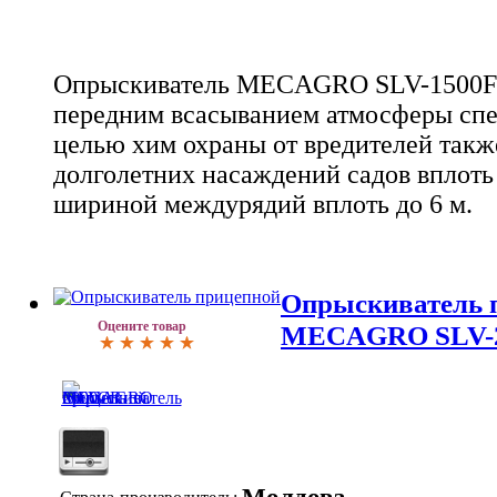
Опрыскиватель MECAGRO SLV-1500FV
передним всасыванием атмосферы сп
целью хим охраны от вредителей такж
долголетних насаждений садов вплоть 
шириной междурядий вплоть до 6 м.
Опрыскиватель 
Оцените товар
MECAGRO SLV-