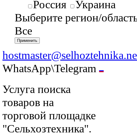
Россия
Украина
Выберите регион/област
Все
hostmaster@selhoztehnika.ne
WhatsApp\Telegram
Услуга поиска
товаров на
торговой площадке
"Сельхозтехника".