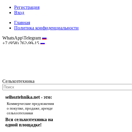
Регистрация
Вход
Главная
Политика конфиденциальности
WhatsApp\Telegram
+7 (958) 762-99-15
hostmaster@selhoztehnika.net
Сельхозтехника
selhoztehnika.net - это:
Коммерческие предложения
о покупке, продаже, аренде
сельхозтехники
Вся сельхозтехника на
одной площадке!