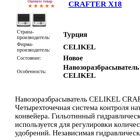
Оцените товар
CRAFTER X18
Страна-
Турция
производитель:
Фирма-
CELIKEL
производитель:
Новое
Состояние:
Навозоразбрасыватель
Особенность:
CELIKEL
Навозоразбрасыватель CELIKEL CRA
Четырехточечная система контроля на
конвейера. Гильотинный гидравлическ
используется для регулировки количе
удобрений. Независимая гидравлическ