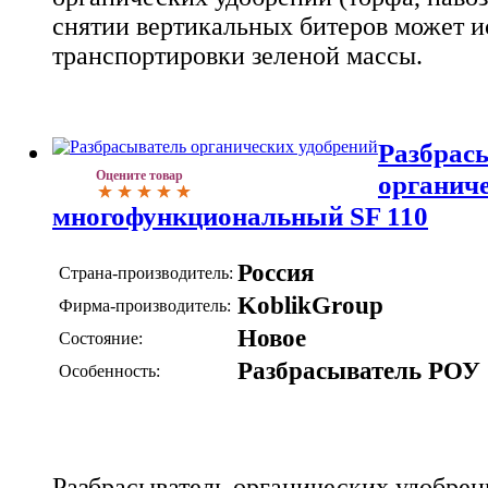
снятии вертикальных битеров может и
транспортировки зеленой массы.
Разбрас
Оцените товар
органич
многофункциональный SF 110
Россия
Страна-производитель:
KoblikGroup
Фирма-производитель:
Новое
Состояние:
Разбрасыватель РОУ
Особенность:
Разбрасыватель органических удобрен