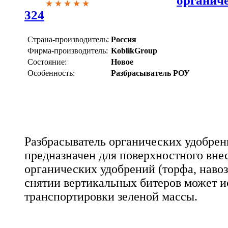
органиче
324
Страна-производитель:
Россия
Фирма-производитель:
KoblikGroup
Состояние:
Новое
Особенность:
Разбрасыватель РОУ
Разбрасыватель органических удобрен
предназначен для поверхностного вне
органических удобрений (торфа, навоза
снятии вертикальных битеров может и
транспортировки зеленой массы.