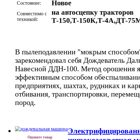
Новое
Состояние:
на автосцепку тракторов
Совместимо с
техникой:
Т-150,Т-150К,Т-4А,ДТ-75
В пылеподавлении "мокрым способом
зарекомендовал себя Дождеватель Да
Навесной ДДН-100. Метод орошения я
эффективным способом обеспыливания
предприятиях, шахтах, рудниках и кар
отбивания, транспортировки, перемещ
пород.
Электрифицированн
Оцените товар
широкозахватная м