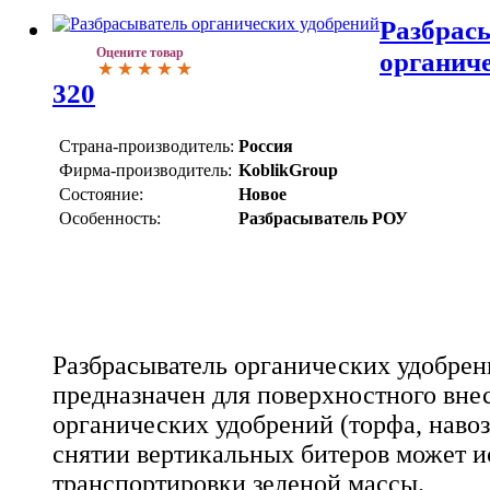
Разбрас
Оцените товар
органиче
320
Страна-производитель:
Россия
Фирма-производитель:
KoblikGroup
Состояние:
Новое
Особенность:
Разбрасыватель РОУ
Разбрасыватель органических удобрен
предназначен для поверхностного вне
органических удобрений (торфа, навоза
снятии вертикальных битеров может и
транспортировки зеленой массы.