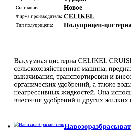
Новое
Состояние:
CELIKEL
Фирма-производитель:
Полуприцеп-цистерн
Тип полуприцепа:
Вакуумная цистерна CELIKEL CRUISE
сельскохозяйственная машина, предна
выкачивания, транспортировки и вне
органических удобрений, а также воды
неагрессивных жидкостей. Она исполь
внесения удобрений и других жидких 
Навозоразбрасыва