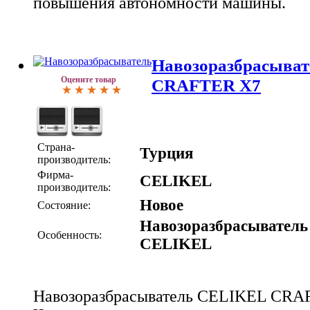
повышения автономности машины.
Навозоразбрасыва
Оцените товар
CRAFTER X7
Страна-
Турция
производитель:
Фирма-
CELIKEL
производитель:
Новое
Состояние:
Навозоразбрасыватель
Особенность:
CELIKEL
Навозоразбрасыватель CELIKEL CRA