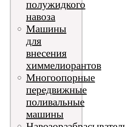
полужидкого
навоза
Машины
для
внесения
химмелиорантов
Многоопорные
передвижные
поливальные
машины
Навозоразбрасывател