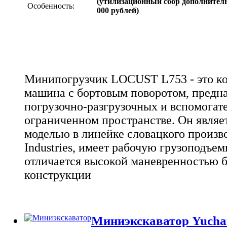
(утилизационный сбор дополнитель
Особенность:
000 рублей)
Минипогрузчик LOCUST L753 - это ко
машина с бортовым поворотом, предна
погрузочно-разгрузочных и вспомогат
ограниченном пространстве. Он являе
моделью в линейке словацкого произ
Industries, имеет рабочую грузоподъем
отличается высокой маневренностью б
конструкции
Миниэкскаватор Yucha