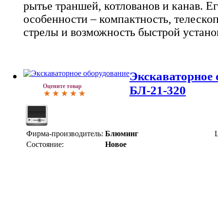
рытье траншей, котлованов и канав. Е
особенности – компактность, телеско
стрелы и возможность быстрой установ
Экскаваторное 
Оцените товар
БЛ-21-320
Фирма-производитель:
Блюминг
Состояние:
Новое