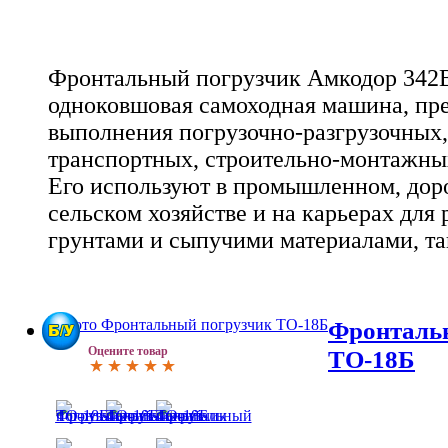
Фронтальный погрузчик Амкодор 342В
одноковшовая самоходная машина, пр
выполнения погрузочно-разгрузочных,
транспортных, строительно-монтажных
Его используют в промышленном, дор
сельском хозяйстве и на карьерах для
грунтами и сыпучими материалами, т
Фронталь
Оцените товар
ТО-18Б