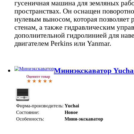
гусеничная машина для земляных раб
пространствах. Он оснащен поворотн
нулевым выносом, которая позволяет 
стенам, а также гидравлическим упра
дополнительной гидролинией для наве
двигателем Perkins или Yanmar.
Миниэкскаватор Yucha
Оцените товар
Фирма-производитель:
Yuchai
Состояние:
Новое
Особенность:
Мини-экскаватор