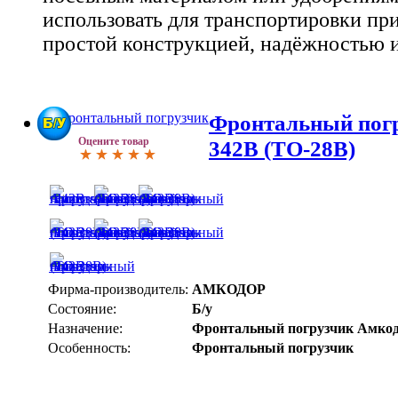
использовать для транспортировки при
простой конструкцией, надёжностью и
Фронтальный пог
Оцените товар
342В (ТО-28В)
Фирма-производитель:
АМКОДОР
Состояние:
Б/у
Назначение:
Фронтальный погрузчик Амко
Особенность:
Фронтальный погрузчик