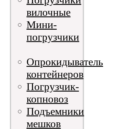
вилочные
Мини-
погрузчики
Опрокидыватель
контейнеров
Погрузчик-
копновоз
Подъемники
мешков