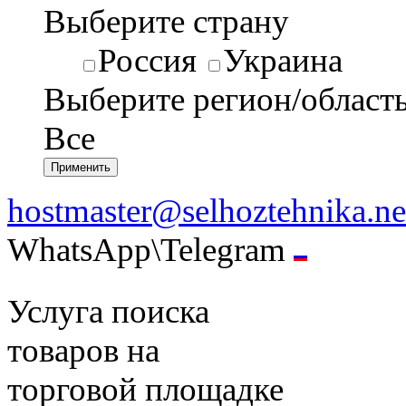
Выберите страну
Россия
Украина
Выберите регион/област
Все
hostmaster@selhoztehnika.ne
WhatsApp\Telegram
Услуга поиска
товаров на
торговой площадке