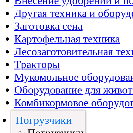
Внесение удобрений и п
Другая техника и оборуд
Заготовка сена
Картофельная техника
Лесозаготовительная тех
Тракторы
Мукомольное оборудова
Оборудование для живот
Комбикормовое оборудо
Погрузчики
Погрузчики