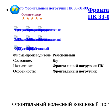
Фронта
Оцените товар
ПК 33-
Фирма-производитель:
Ремспецмаш
Состояние:
Б/у
Назначение:
Фронтальный погрузчик ПК
Особенность:
Фронтальный погрузчик
Фронтальный колесный ковшовый пог