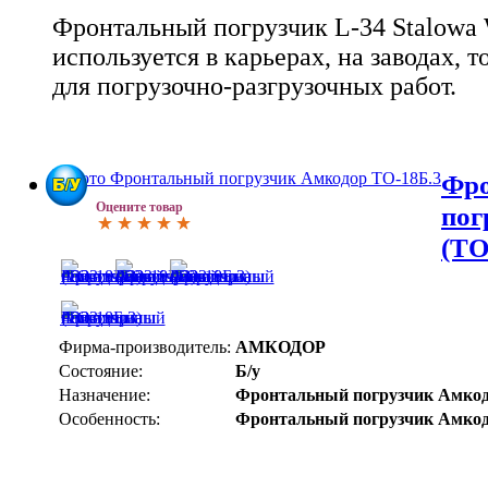
Фронтальный погрузчик L-34 Stalowa 
используется в карьерах, на заводах, 
для погрузочно-разгрузочных работ.
Фр
Оцените товар
пог
(ТО
Фирма-производитель:
АМКОДОР
Состояние:
Б/у
Назначение:
Фронтальный погрузчик Амко
Особенность:
Фронтальный погрузчик Амко