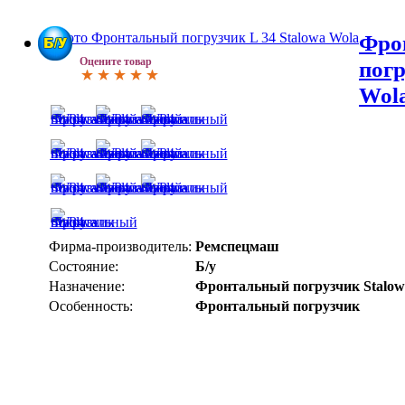
Фро
Оцените товар
погр
Wol
Фирма-производитель:
Ремспецмаш
Состояние:
Б/у
Назначение:
Фронтальный погрузчик Stalow
Особенность:
Фронтальный погрузчик