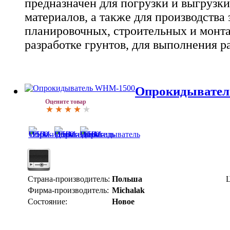
предназначен для погрузки и выгрузк
материалов, а также для производства
планировочных, строительных и монт
разработке грунтов, для выполнения р
Опрокидывате
Оцените товар
Страна-производитель:
Польша
Ц
Фирма-производитель:
Michalak
Состояние:
Новое