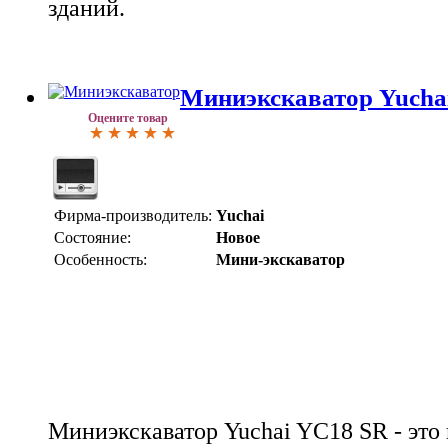
зданий.
Миниэкскаватор Yucha
Оцените товар
Фирма-производитель:
Yuchai
Состояние:
Новое
Особенность:
Мини-экскаватор
Миниэкскаватор Yuchai YC18 SR - это