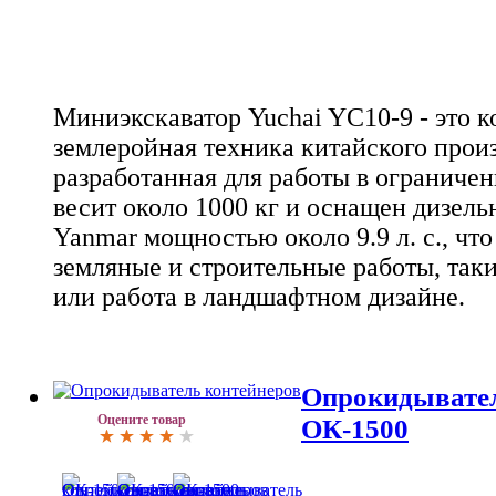
Миниэкскаватор Yuchai YC10-9 - это 
землеройная техника китайского произ
разработанная для работы в ограниче
весит около 1000 кг и оснащен дизел
Yanmar мощностью около 9.9 л. с., чт
земляные и строительные работы, так
или работа в ландшафтном дизайне.
Опрокидывател
Оцените товар
ОК-1500