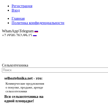
Регистрация
Вход
Главная
Политика конфиденциальности
WhatsApp\Telegram
+7 (958) 762-99-15
hostmaster@selhoztehnika.net
Сельхозтехника
selhoztehnika.net - это:
Коммерческие предложения
о покупке, продаже, аренде
сельхозтехники
Вся сельхозтехника на
одной площадке!