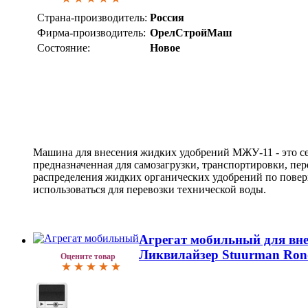
Страна-производитель:
Россия
Фирма-производитель:
ОрелСтройМаш
Состояние:
Новое
Машина для внесения жидких удобрений МЖУ-11 - это се
предназначенная для самозагрузки, транспортировки, п
распределения жидких органических удобрений по повер
использоваться для перевозки технической воды.
Агрегат мобильный для вне
Ликвилайзер Stuurman Ron
Оцените товар