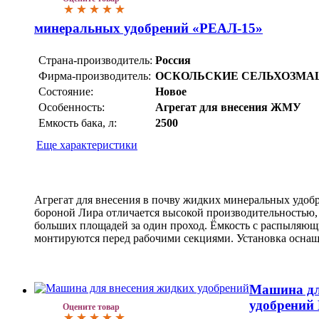
минеральных удобрений «РЕАЛ-15»
Страна-производитель:
Россия
Фирма-производитель:
ОСКОЛЬСКИЕ СЕЛЬХОЗМ
Состояние:
Новое
Особенность:
Агрегат для внесения ЖМУ
Емкость бака, л:
2500
Еще характеристики
Агрегат для внесения в почву жидких минеральных удоб
бороной Лира отличается высокой производительностью, 
больших площадей за один проход. Ёмкость с распыляющ
монтируются перед рабочими секциями. Установка оснащ
Машина дл
удобрений
Оцените товар