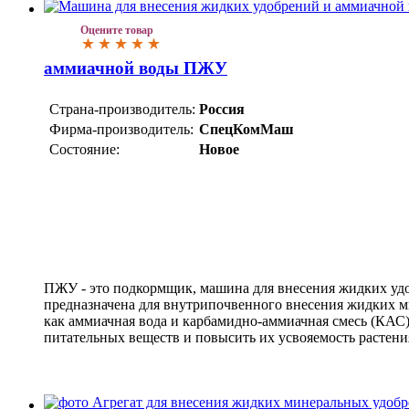
Оцените товар
аммиачной воды ПЖУ
Страна-производитель:
Россия
Фирма-производитель:
СпецКомМаш
Состояние:
Новое
ПЖУ - это подкормщик, машина для внесения жидких удо
предназначена для внутрипочвенного внесения жидких м
как аммиачная вода и карбамидно-аммиачная смесь (КАС)
питательных веществ и повысить их усвояемость растени