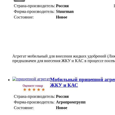
Страна-производитель:
Россия
Фирма-производитель:
Stuurman
Состояние:
Новое
Агрегат мобильный для внесения жидких удобрений (Лик
предназначен для внесения ЖКУ и КАС в процессе посев
Мобильный прицепной агрега
ЖКУ и КАС
Оцените товар
Страна-производитель:
Россия
Фирма-производитель:
Агропромгрупп
Состояние:
Новое