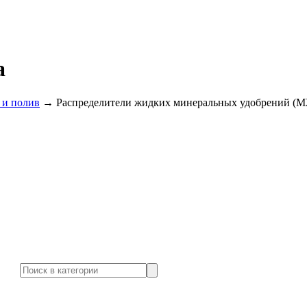
а
 и полив
→
Распределители жидких минеральных удобрений (