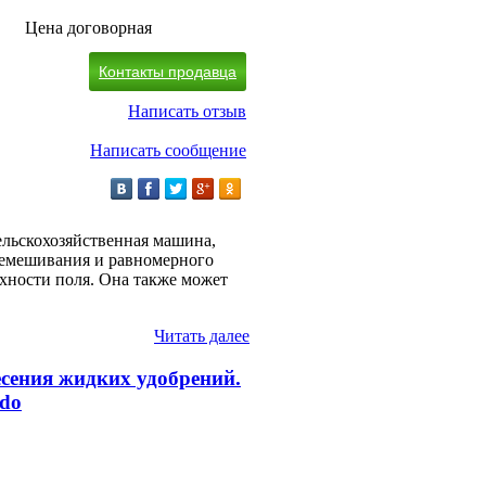
Цена договорная
Контакты продавца
Написать отзыв
Написать сообщение
льскохозяйственная машина,
еремешивания и равномерного
хности поля. Она также может
Читать далее
сения жидких удобрений.
do