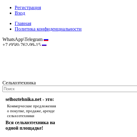
Регистрация
Вход
Главная
Политика конфиденциальности
WhatsApp\Telegram
+7 (958) 762-99-15
hostmaster@selhoztehnika.net
Сельхозтехника
selhoztehnika.net - это:
Коммерческие предложения
о покупке, продаже, аренде
сельхозтехники
Вся сельхозтехника на
одной площадке!