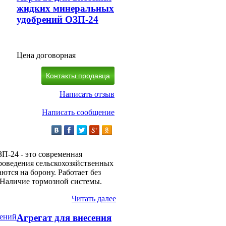
жидких минеральных
удобрений ОЗП-24
Цена договорная
Контакты продавца
Написать отзыв
Написать сообщение
П-24 - это современная
проведения сельскохозяйственных
ются на борону. Работает без
 Наличие тормозной системы.
Читать далее
Агрегат для внесения