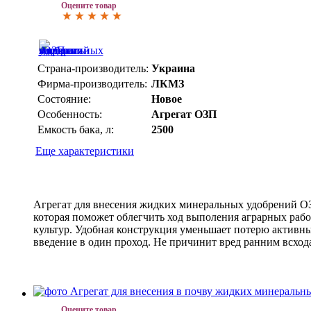
Оцените товар
Страна-производитель:
Украина
Фирма-производитель:
ЛКМЗ
Состояние:
Новое
Особенность:
Агрегат ОЗП
Емкость бака, л:
2500
Еще характеристики
Агрегат для внесения жидких минеральных удобрений ОЗП
которая поможет облегчить ход выполения аграрных раб
культур. Удобная конструкция уменьшает потерю активн
введение в один проход. Не причинит вред ранним всхода
Оцените товар