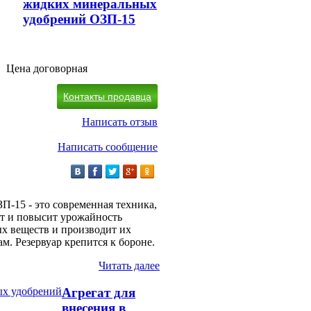
жидких минеральных
удобрений ОЗП-15
Цена договорная
Контакты продавца
Написать отзыв
Написать сообщение
-15 - это современная техника,
от и повысит урожайность
ых веществ и производит их
м. Резервуар крепится к бороне.
Читать далее
Агрегат для
внесения в