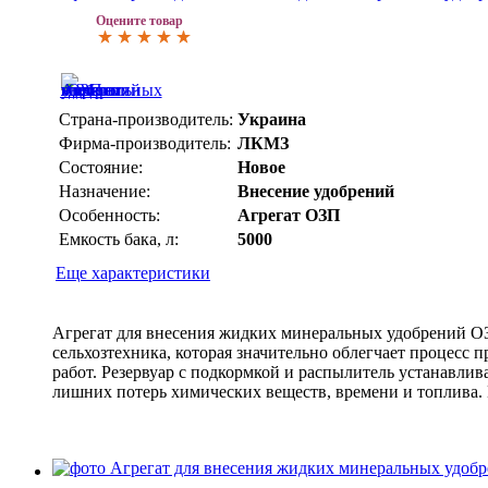
Оцените товар
Страна-производитель:
Украина
Фирма-производитель:
ЛКМЗ
Состояние:
Новое
Назначение:
Внесение удобрений
Особенность:
Агрегат ОЗП
Емкость бака, л:
5000
Еще характеристики
Агрегат для внесения жидких минеральных удобрений ОЗ
сельхозтехника, которая значительно облегчает процесс 
работ. Резервуар с подкормкой и распылитель устанавлива
лишних потерь химических веществ, времени и топлива.