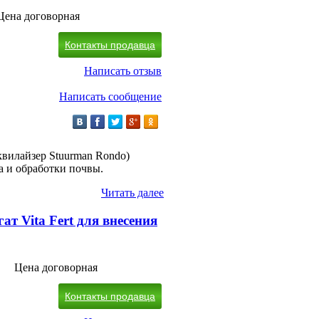
Цена договорная
Контакты продавца
Написать отзыв
Написать сообщение
вилайзер Stuurman Rondo)
а и обработки почвы.
Читать далее
т Vita Fert для внесения
Цена договорная
Контакты продавца