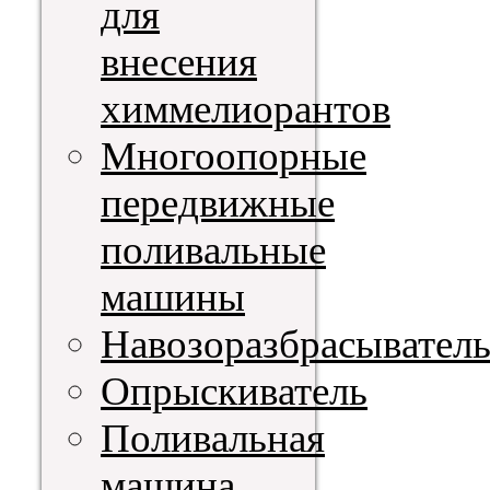
для
внесения
химмелиорантов
Многоопорные
передвижные
поливальные
машины
Навозоразбрасывател
Опрыскиватель
Поливальная
машина