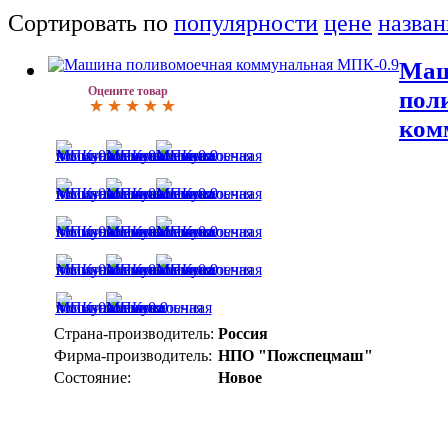
Сортировать по
популярности
цене
назва
Ма
Оцените товар
пол
ком
Страна-производитель:
Россия
Фирма-производитель:
НПО "Пожспецмаш"
Состояние:
Новое