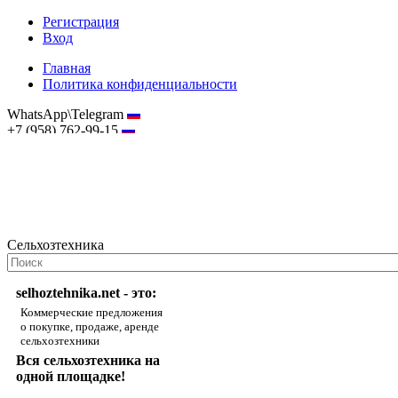
Регистрация
Вход
Главная
Политика конфиденциальности
WhatsApp\Telegram
+7 (958) 762-99-15
hostmaster@selhoztehnika.net
Сельхозтехника
selhoztehnika.net - это:
Коммерческие предложения
о покупке, продаже, аренде
сельхозтехники
Вся сельхозтехника на
одной площадке!