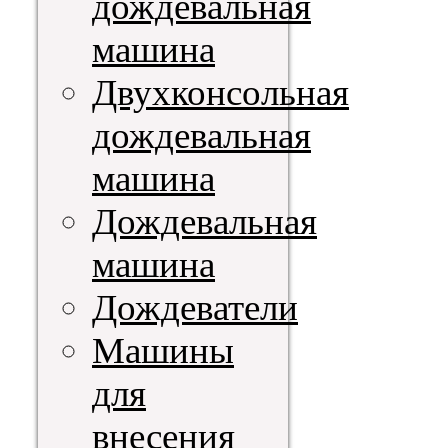
дождевальная
машина
Двухконсольная
дождевальная
машина
Дождевальная
машина
Дождеватели
Машины
для
внесения