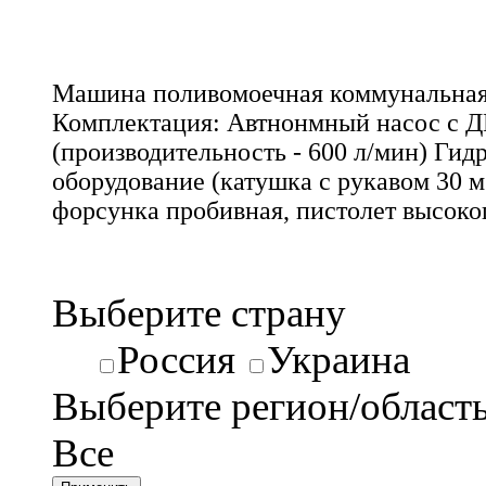
Машина поливомоечная коммунальна
Комплектация: Автнонмный насос с Д
(производительность - 600 л/мин) Ги
оборудование (катушка с рукавом 30 м
форсунка пробивная, пистолет высоко
Выберите страну
Россия
Украина
Выберите регион/област
Все