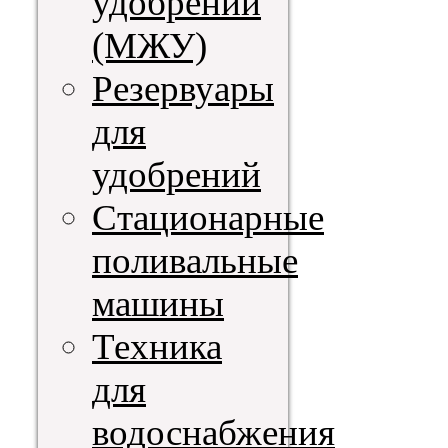
удобрений
(МЖУ)
Резервуары
для
удобрений
Стационарные
поливальные
машины
Техника
для
водоснабжения