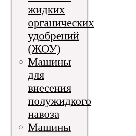
жидких
органических
удобрений
(ЖОУ)
Машины
для
внесения
полужидкого
навоза
Машины