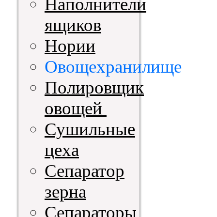
Наполнители
ящиков
Нории
Овощехранилище
Полировщик
овощей
Сушильные
цеха
Сепаратор
зерна
Сепараторы