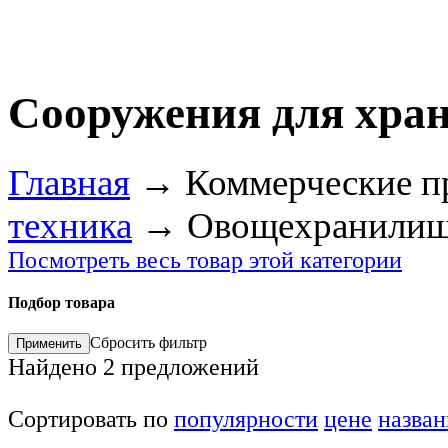
Сооружения для хра
Главная
→
Коммерческие п
техника
→
Овощехранили
Посмотреть весь товар этой категории
Подбор товара
Сбросить фильтр
Найдено
2
предложений
Сортировать по
популярности
цене
назва