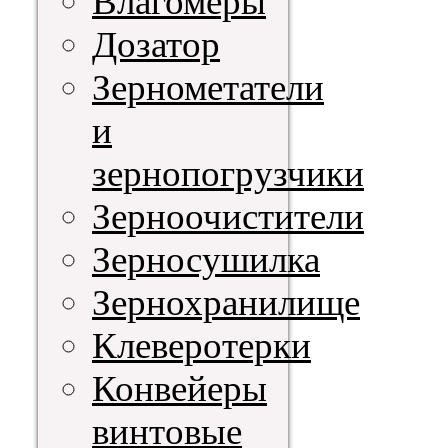
Влагомеры
Дозатор
Зернометатели
и
зернопогрузчики
Зерноочистители
Зерносушилка
Зернохранилище
Клеверотерки
Конвейеры
винтовые