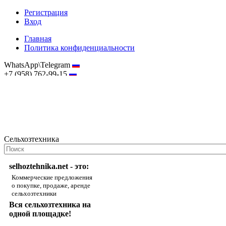
Регистрация
Вход
Главная
Политика конфиденциальности
WhatsApp\Telegram
+7 (958) 762-99-15
hostmaster@selhoztehnika.net
Сельхозтехника
selhoztehnika.net - это:
Коммерческие предложения
о покупке, продаже, аренде
сельхозтехники
Вся сельхозтехника на
одной площадке!