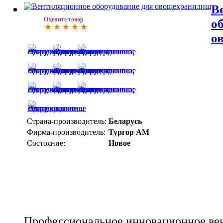
В
Оцените товар
о
о
Страна-производитель:
Беларусь
Фирма-производитель:
Тургор АМ
Состояние:
Новое
Профессиональное инновационное ве