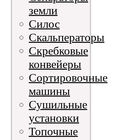
земли
Силос
Скальператоры
Скребковые
конвейеры
Сортировочные
машины
Сушильные
установки
Топочные