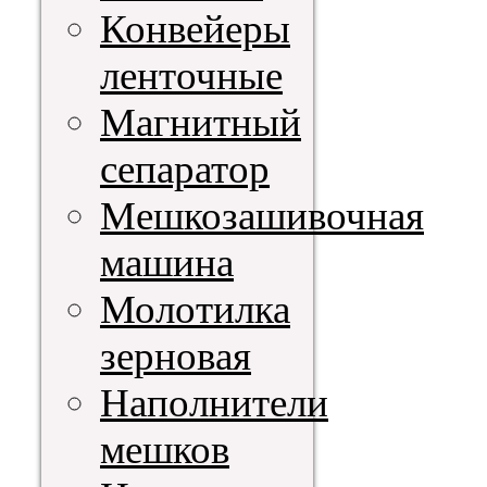
Конвейеры
ленточные
Магнитный
сепаратор
Мешкозашивочная
машина
Молотилка
зерновая
Наполнители
мешков