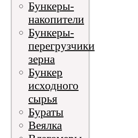
Бункеры-
накопители
Бункеры-
перегрузчики
зерна
Бункер
исходного
сырья
Бураты
Веялка