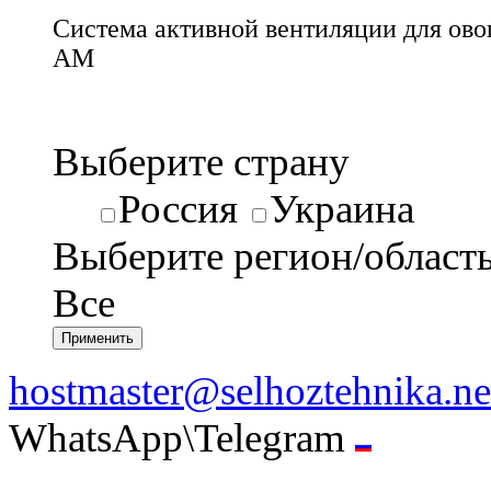
Система активной вентиляции для ов
АМ
Выберите страну
Россия
Украина
Выберите регион/област
Все
hostmaster@selhoztehnika.ne
WhatsApp\Telegram