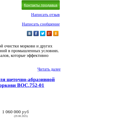
Контакты продавца
Написать отзыв
Написать сообщение
й очистки моркови и других
нений в промышленных условиях.
валов, которые эффективно
Читать далее
ля щеточно-абразивной
оркови ВОС.752-01
1 060 000
руб
(29.08.2025)