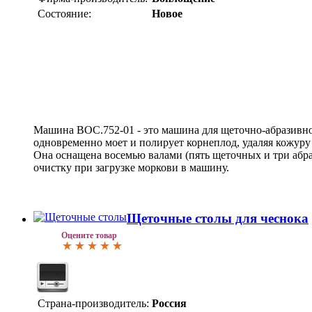
Состояние:
Новое
Машина ВОС.752-01 - это машина для щеточно-абразивно
одновременно моет и полирует корнеплод, удаляя кожуру
Она оснащена восемью валами (пять щеточных и три абр
очистку при загрузке моркови в машину.
Щеточные столы для чеснока
Оцените товар
Страна-производитель:
Россия