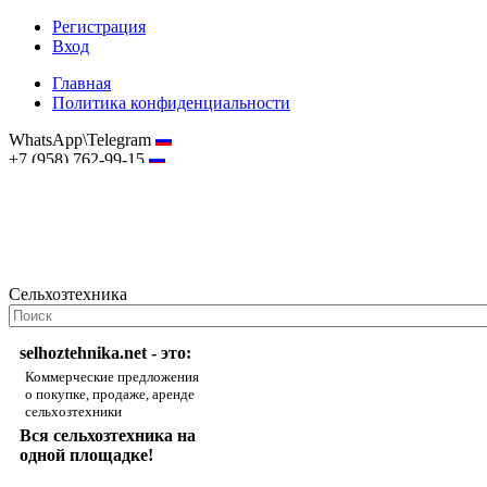
Регистрация
Вход
Главная
Политика конфиденциальности
WhatsApp\Telegram
+7 (958) 762-99-15
hostmaster@selhoztehnika.net
Сельхозтехника
selhoztehnika.net - это:
Коммерческие предложения
о покупке, продаже, аренде
сельхозтехники
Вся сельхозтехника на
одной площадке!