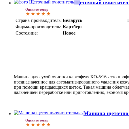
Щеточный очиститель
Оцените товар
Страна-производитель:
Беларусь
Фирма-производитель:
Картберг
Состояние:
Новое
Машина для сухой очистки картофеля КО-5/16 - это проф
предназначенное для автоматизированного удаления кожу
при помощи вращающихся щеток. Такая машина облегчае
дальнейшей переработке или приготовлению, экономя вре
Машина щеточно-
Оцените товар