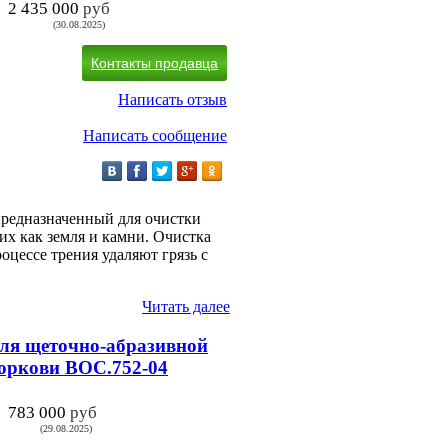
2 435 000
руб
(30.08.2025)
Контакты продавца
Написать отзыв
Написать сообщение
предназначенный для очистки
их как земля и камни. Очистка
оцессе трения удаляют грязь с
Читать далее
ля щеточно-абразивной
оркови ВОС.752-04
783 000
руб
(29.08.2025)