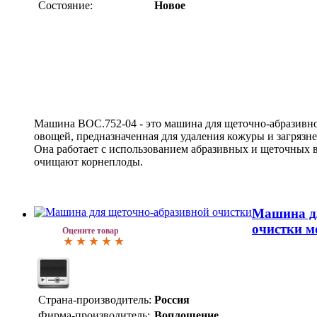
Состояние:
Новое
Машина ВОС.752-04 - это машина для щеточно-абразивно
овощей, предназначенная для удаления кожуры и загряз
Она работает с использованием абразивных и щеточных 
очищают корнеплоды.
Машина д
очистки м
Оцените товар
Страна-производитель:
Россия
Фирма-производитель:
Воплощение