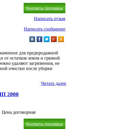
Контакты продавца
Написать отзыв
Написать сообщение
значенное для предпродажной
и от остатков земли и грязной
ежно удаляют загрязнения, не
чной очистки после уборки
Читать далее
МП 2000
Цена договорная
Контакты продавца