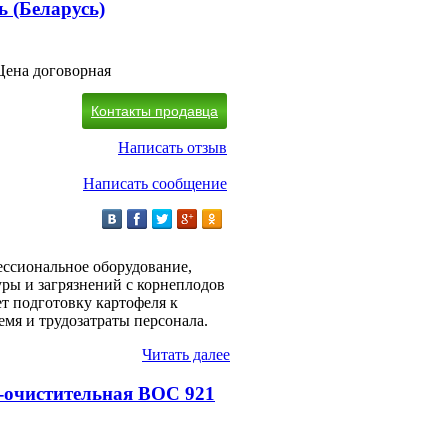
 (Беларусь)
Цена договорная
Контакты продавца
Написать отзыв
Написать сообщение
ессиональное оборудование,
ры и загрязнений с корнеплодов
т подготовку картофеля к
мя и трудозатраты персонала.
Читать далее
очистительная ВОС 921