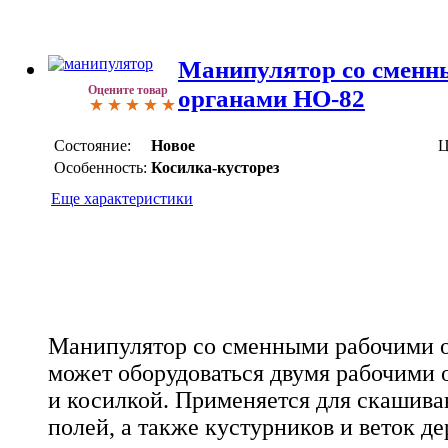
Манипулятор со сменн
Оцените товар
органами НО-82
Состояние:
Новое
Ц
Особенность:
Косилка-кусторез
Еще характеристики
Манипулятор со сменными рабочими 
может оборудоваться двумя рабочими 
и косилкой. Применяется для скашиван
полей, а также кустурников и веток де