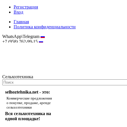
Регистрация
Вход
Главная
Политика конфиденциальности
WhatsApp\Telegram
+7 (958) 762-99-15
hostmaster@selhoztehnika.net
Сельхозтехника
selhoztehnika.net - это:
Коммерческие предложения
о покупке, продаже, аренде
сельхозтехники
Вся сельхозтехника на
одной площадке!