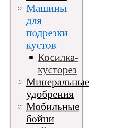
Машины
для
подрезки
кустов
Косилка-
кусторез
Минеральные
удобрения
Мобильные
бойни