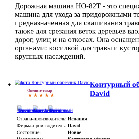
Дорожная машина НО-82Т - это специ
машина для ухода за придорожными т
предназначенная для скашивания травы
также для срезания веток деревьев вд
дорог, улиц и на откосах. Она оснащ
органами: косилкой для травы и кусто
крупных насаждений.
Контурный об
Оцените товар
David
Страна-производитель:
Испания
Фирма-производитель:
David
Состояние:
Новое