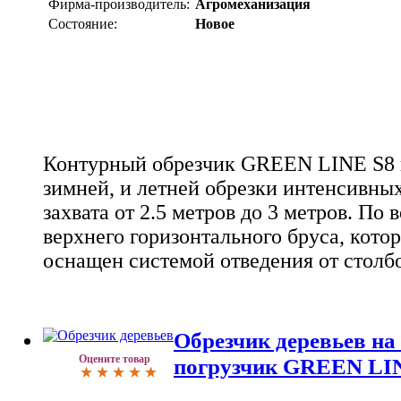
Фирма-производитель:
Агромеханизация
Состояние:
Новое
Контурный обрезчик GREEN LINE S8 
зимней, и летней обрезки интенсивны
захвата от 2.5 метров до 3 метров. По 
верхнего горизонтального бруса, кото
оснащен системой отведения от столбо
Обрезчик деревьев на
Оцените товар
погрузчик GREEN LI