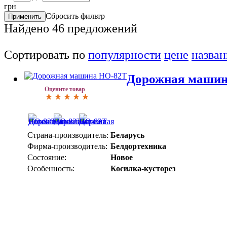
грн
Сбросить фильтр
Найдено
46
предложений
Сортировать по
популярности
цене
назва
Дорожная машин
Оцените товар
Страна-производитель:
Беларусь
Фирма-производитель:
Белдортехника
Состояние:
Новое
Особенность:
Косилка-кусторез