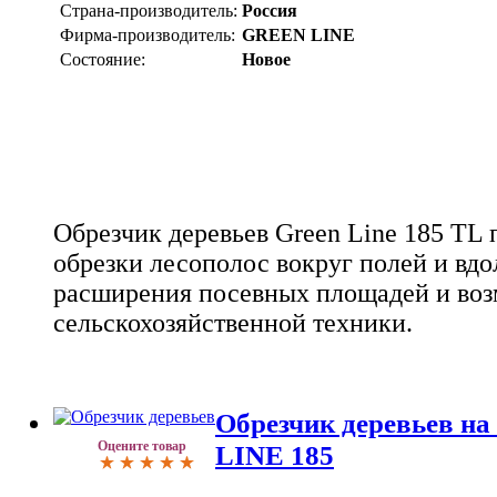
Страна-производитель:
Россия
Фирма-производитель:
GREEN LINE
Состояние:
Новое
Обрезчик деревьев Green Line 185 TL 
обрезки лесополос вокруг полей и вдол
расширения посевных площадей и во
сельскохозяйственной техники.
Обрезчик деревьев н
Оцените товар
LINE 185