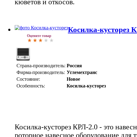
кюветов и откосов.
Косилка-кусторез К
Оцените товар
Страна-производитель:
Россия
Фирма-производитель:
Углемехтранс
Состояние:
Новое
Особенность:
Косилка-кусторез
Косилка-кусторез КРЛ-2.0 - это навес
роторное навесное оборудование для т