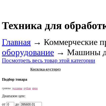
Техника для обработ
Главная
→
Коммерческие п
оборудование
→
Машины дл
Посмотреть весь товар этой категории
Косилка-кусторез
Подбор товара
гривны
доллары
рубли
евро
Диапазон цен:
от
до