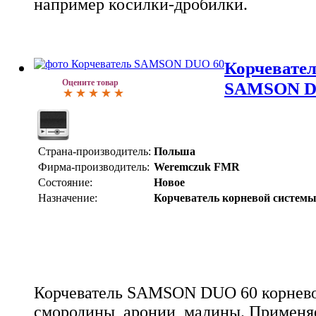
например косилки-дробилки.
Корчевател
Оцените товар
SAMSON D
Страна-производитель:
Польша
Фирма-производитель:
Weremczuk FMR
Состояние:
Новое
Назначение:
Корчеватель корневой систем
Корчеватель SAMSON DUO 60 корнев
смородины, аронии, малины. Применяе