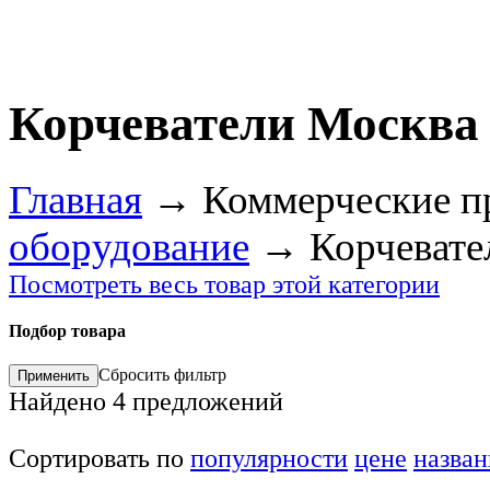
Корчеватели Москва
Главная
→
Коммерческие п
оборудование
→
Корчевате
Посмотреть весь товар этой категории
Подбор товара
Сбросить фильтр
Найдено
4
предложений
Сортировать по
популярности
цене
назва