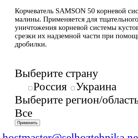
Корчеватель SAMSON 50 корневой си
малины. Применяется для тщательного
уничтожения корневой системы кусто
срезки их надземной части при помощ
дробилки.
Выберите страну
Россия
Украина
Выберите регион/област
Все
hostmaster@selhoztehnika.ne