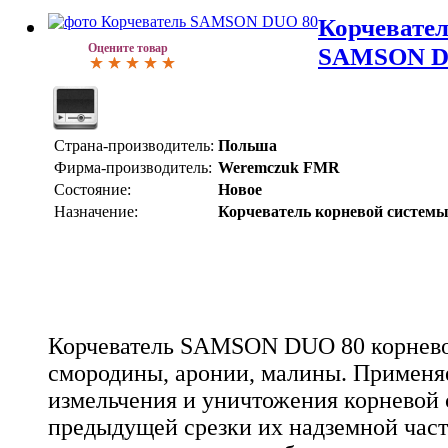
Корчевател
Оцените товар
SAMSON D
Страна-производитель:
Польша
Фирма-производитель:
Weremczuk FMR
Состояние:
Новое
Назначение:
Корчеватель корневой систем
Корчеватель SAMSON DUO 80 корнев
смородины, аронии, малины. Применяе
измельчения и уничтожения корневой 
предыдущей срезки их надземной час