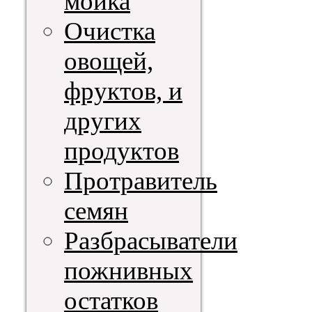
мойка
Очистка
овощей,
фруктов, и
других
продуктов
Протравитель
семян
Разбрасыватели
пожнивных
остатков