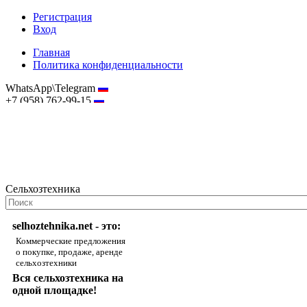
Регистрация
Вход
Главная
Политика конфиденциальности
WhatsApp\Telegram
+7 (958) 762-99-15
hostmaster@selhoztehnika.net
Сельхозтехника
selhoztehnika.net - это:
Коммерческие предложения
о покупке, продаже, аренде
сельхозтехники
Вся сельхозтехника на
одной площадке!