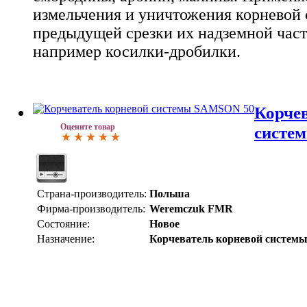
измельчения и уничтожения корневой 
предыдущей срезки их надземной час
например косилки-дробилки.
Корче
Оцените товар
систе
Страна-производитель:
Польша
Фирма-производитель:
Weremczuk FMR
Состояние:
Новое
Назначение:
Корчеватель корневой систем