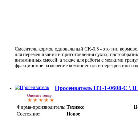
Смеситель кормов одновальный СК-0,5 - это тип кормово
для перемешивания и приготовления сухих, пастообразн
витаминных смесей, а также для работы с мелкими грану
фракционное разделение компонентов и перегрев или из
Просеиватель ПТ-1-0608-С \ П
Оцените товар
Фирма-производитель:
Технэкс
Ц
Состояние:
Новое