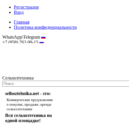
Регистрация
Вход
Главная
Политика конфиденциальности
WhatsApp\Telegram
+7 (958) 762-99-15
hostmaster@selhoztehnika.net
Сельхозтехника
selhoztehnika.net - это:
Коммерческие предложения
о покупке, продаже, аренде
сельхозтехники
Вся сельхозтехника на
одной площадке!