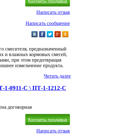
Контакты продавца
Написать отзыв
Написать сообщение
го смесителя, предназначенный
ых и влажных кормовых смесей,
лами, при этом предотвращая
лишнее измельчение продукта.
Читать далее
Т-1-0911-С \ ПТ-1-1212-С
ена договорная
Контакты продавца
Написать отзыв