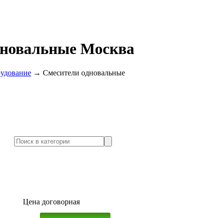
дновальные Москва
удование
→
Смесители одновальные
Цена договорная