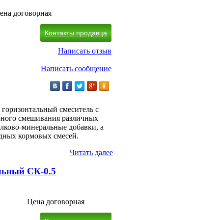
ена договорная
Контакты продавца
Написать отзыв
Написать сообщение
 горизонтальный смеситель с
рного смешивания различных
лково-минеральные добавки, а
одных кормовых смесей.
Читать далее
льный СК-0.5
Цена договорная