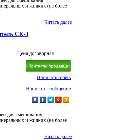
чен для смешивания
инеральных и жидких (не более
Читать далее
итель СК-3
Цена договорная
Контакты продавца
Написать отзыв
Написать сообщение
чен для смешивания
инеральных и жидких (не более
Читать далее