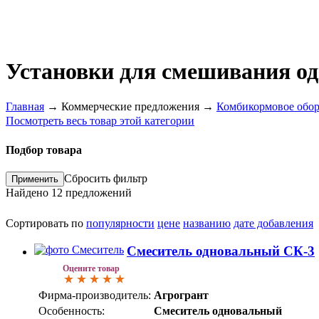
Установки для смешивания о
Главная
→
Коммерческие предложения
→
Комбикормовое обор
Посмотреть весь товар этой категории
Подбор товара
Сбросить фильтр
Найдено
12
предложений
Сортировать по
популярности
цене
названию
дате добавления
Смеситель одновальный СК-3
Оцените товар
Фирма-производитель:
Агрогрант
Особенность:
Смеситель одновальный