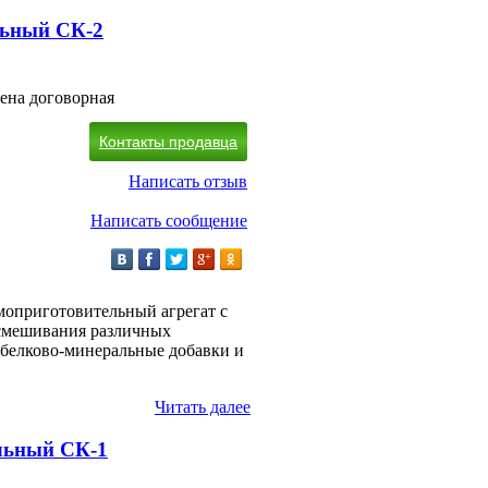
льный СК-2
ена договорная
Контакты продавца
Написать отзыв
Написать сообщение
моприготовительный агрегат с
смешивания различных
 белково-минеральные добавки и
Читать далее
льный СК-1