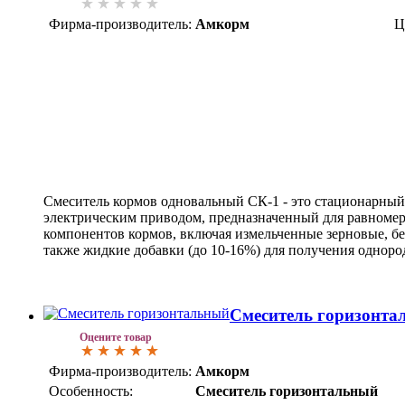
Фирма-производитель:
Амкорм
Ц
Смеситель кормов одновальный СК-1 - это стационарный
электрическим приводом, предназначенный для равноме
компонентов кормов, включая измельченные зерновые, бе
также жидкие добавки (до 10-16%) для получения однор
Смеситель горизонта
Оцените товар
Фирма-производитель:
Амкорм
Особенность:
Смеситель горизонтальный