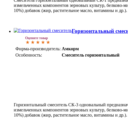
Смеситель горизонтальный одновальный СК-1 предназна
измельченных компонентов зерновых культур, белково-м
10%) добавок (жир, растительное масло, витамины и др.).
Горизонтальный смес
Оцените товар
Фирма-производитель:
Амкорм
Особенность:
Смеситель горизонтальный
Горизонтальный смеситель СК-3 одновальный предназна
измельченных компонентов зерновых культур, белково-м
10%) добавок (жир, растительное масло, витамины и др.).