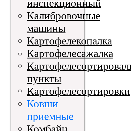
инспекционный
Калибровочные
машины
Картофелекопалка
Картофелесажалка
Картофелесортировал
пункты
Картофелесортировки
Ковши
приемные
Комбайн