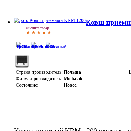
Ковш прием
Оцените товар
Страна-производитель:
Польша
Ц
Фирма-производитель:
Michalak
Состояние:
Новое
Ковш приемный KRM-1200 служит для