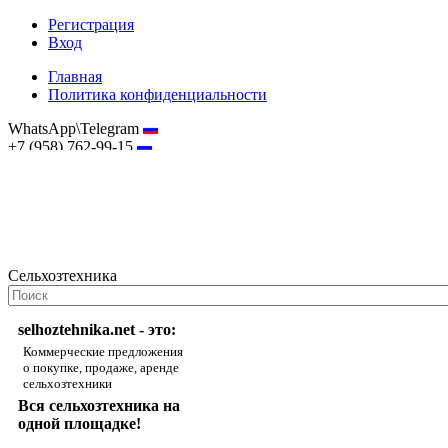
Регистрация
Вход
Главная
Политика конфиденциальности
WhatsApp\Telegram
+7 (958) 762-99-15
hostmaster@selhoztehnika.net
Сельхозтехника
selhoztehnika.net - это:
Коммерческие предложения
о покупке, продаже, аренде
сельхозтехники
Вся сельхозтехника на
одной площадке!