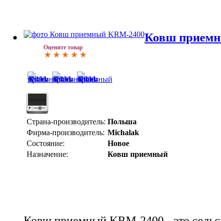
Ковш прием
Оцените товар
Страна-производитель:
Польша
Фирма-производитель:
Michalak
Состояние:
Новое
Назначение:
Ковш приемный
Ковш приемный KRM-2400 - это сельс