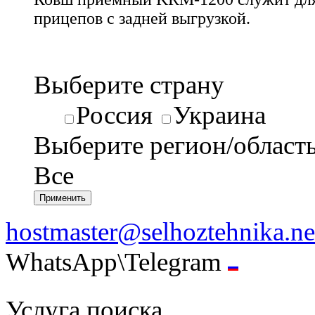
прицепов с задней выгрузкой.
Выберите страну
Россия
Украина
Выберите регион/област
Все
hostmaster@selhoztehnika.ne
WhatsApp\Telegram
Услуга поиска