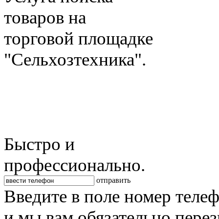
товаров на
торговой площадке
"Сельхозтехника".
Быстро и
профессионально.
отправить
Введите в поле номер теле
и мы вам обязательно пере