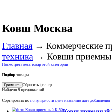
Ковш Москва
Главная
→
Коммерческие п
техника
→
Ковши приемны
Посмотреть весь товар этой категории
Подбор товара
Сбросить фильтр
Найдено
9
предложений
Сортировать по
популярности
цене
названию
дате добавления
Ковш приемный 