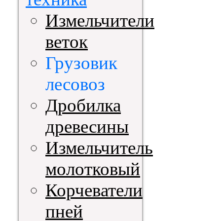
Измельчители
веток
Грузовик
лесовоз
Дробилка
древесины
Измельчитель
молотковый
Корчеватели
пней