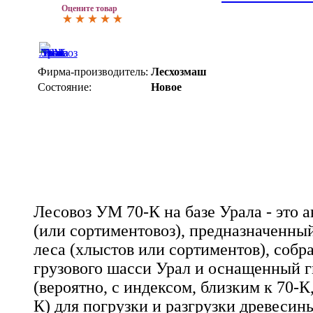
Оцените товар
Фирма-производитель:
Лесхозмаш
Состояние:
Новое
Лесовоз УМ 70-К на базе Урала - это 
(или сортиментовоз), предназначенны
леса (хлыстов или сортиментов), собр
грузового шасси Урал и оснащенный 
(вероятно, с индексом, близким к 70-
К) для погрузки и разгрузки древесин