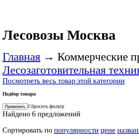
Лесовозы Москва
Главная
→
Коммерческие п
Лесозаготовительная техни
Посмотреть весь товар этой категории
Подбор товара
Сбросить фильтр
Найдено
6
предложений
Сортировать по
популярности
цене
назва