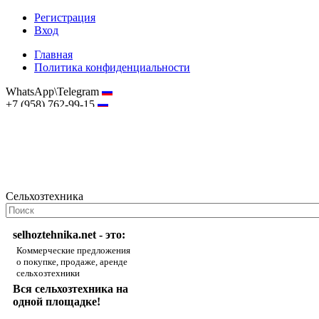
Регистрация
Вход
Главная
Политика конфиденциальности
WhatsApp\Telegram
+7 (958) 762-99-15
hostmaster@selhoztehnika.net
Сельхозтехника
selhoztehnika.net - это:
Коммерческие предложения
о покупке, продаже, аренде
сельхозтехники
Вся сельхозтехника на
одной площадке!