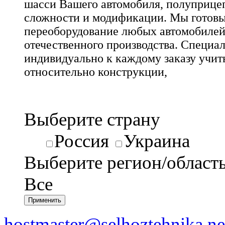
шасси Вашего автомобиля, полуприце
сложности и модификации. Мы готовы 
переоборудование любых автомобилей
отечественного производства. Специа
индивидуально к каждому заказу учит
относительно конструкции,
Выберите страну
Россия
Украина
Выберите регион/област
Все
hostmaster@selhoztehnika.ne